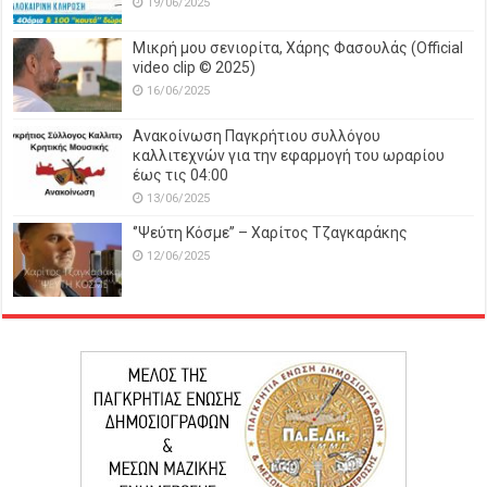
19/06/2025
Μικρή μου σενιορίτα, Χάρης Φασουλάς (Official
video clip © 2025)
16/06/2025
Ανακοίνωση Παγκρήτιου συλλόγου
καλλιτεχνών για την εφαρμογή του ωραρίου
έως τις 04:00
13/06/2025
‘’Ψεύτη Κόσμε’’ – Χαρίτος Τζαγκαράκης
12/06/2025