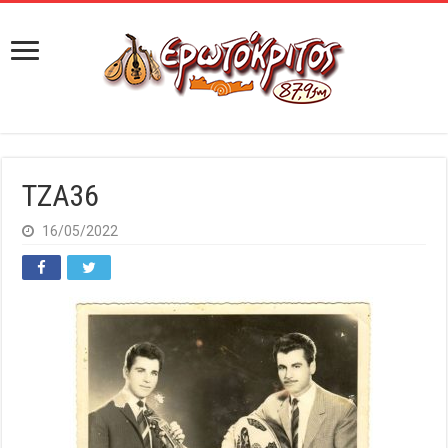
TZA36
16/05/2022