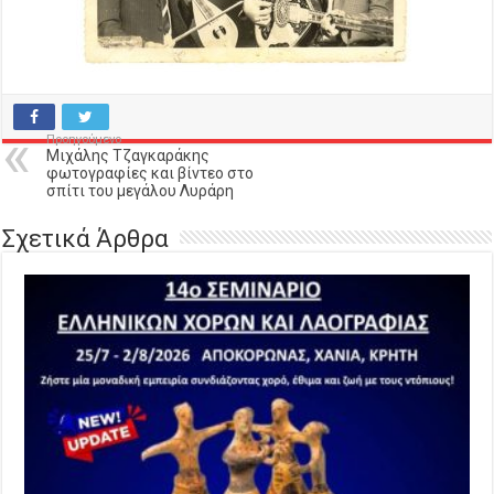
Προηγούμενο
Μιχάλης Τζαγκαράκης
φωτογραφίες και βίντεο στο
σπίτι του μεγάλου Λυράρη
Σχετικά Άρθρα