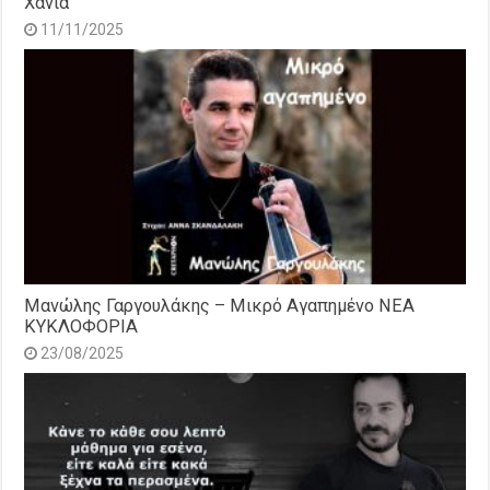
Χανιά
11/11/2025
Μανώλης Γαργουλάκης – Μικρό Αγαπημένο NEΑ
ΚΥΚΛΟΦΟΡΙΑ
23/08/2025