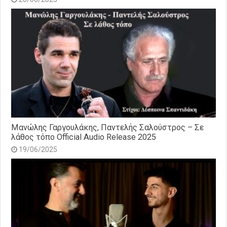
Μανώλης Γαργουλάκης, Παντελής Σαλούστρος – Σε
λάθος τόπο Official Audio Release 2025
19/06/2025