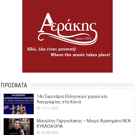
ΠΡΟΣΦΑΤΑ
14o Σεμινάριο Ελληνικών χορών και
Λαογραφίας στα Χανιά
11/11/2025
Μανώλης Γαργουλάκης – Μικρό Αγαπημένο NEΑ
ΚΥΚΛΟΦΟΡΙΑ
23/08/2025