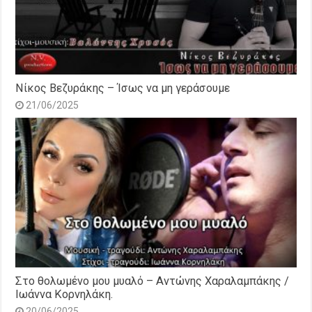
Νίκος Βεζυράκης – Ίσως να μη γεράσουμε
21/06/2025
Στο θολωμένο μου μυαλό – Αντώνης Χαραλαμπάκης /
Ιωάννα Κορνηλάκη.
20/06/2025