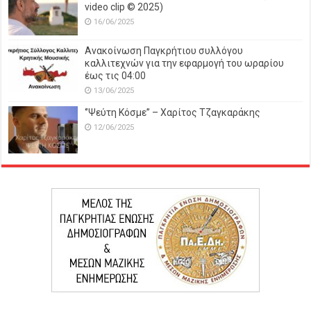
video clip © 2025)
16/06/2025
Ανακοίνωση Παγκρήτιου συλλόγου
καλλιτεχνών για την εφαρμογή του ωραρίου
έως τις 04:00
13/06/2025
‘’Ψεύτη Κόσμε’’ – Χαρίτος Τζαγκαράκης
12/06/2025