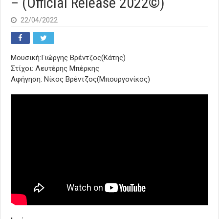
– (Official Release 2022©)
22/04/2022
Μουσική:Γιώργης Βρέντζος(Κάτης)
Στίχοι: Λευτέρης Μπέρκης
Αφήγηση: Νίκος Βρέντζος(Μπουργονίκος)