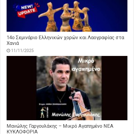
14o Σεμινάριο Ελληνικών χορών και Λαογραφίας στα
Χανιά
11/11/2025
Μανώλης Γαργουλάκης – Μικρό Αγαπημένο NEΑ
ΚΥΚΛΟΦΟΡΙΑ