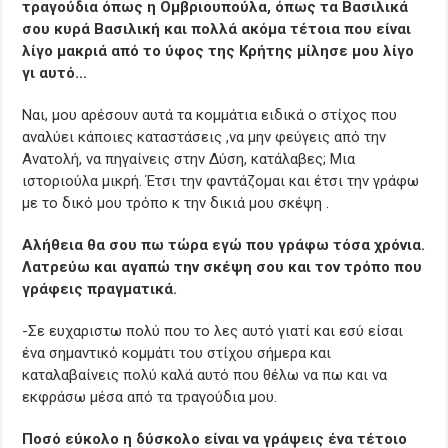
τραγούδια όπως η Ομβριουπούλα, όπως τα Βασιλικά
σου κυρά Βασιλική και πολλά ακόμα τέτοια που είναι
λίγο μακριά από το ύφος της Κρήτης μίλησε μου λίγο
γι αυτό…
Ναι, μου αρέσουν αυτά τα κομμάτια ειδικά ο στίχος που
αναλύει κάποιες καταστάσεις ,να μην φεύγεις από την
Ανατολή, να πηγαίνεις στην Δύση, κατάλαβες; Μια
ιστοριούλα μικρή. Έτσι την φαντάζομαι και έτσι την γράφω
με το δικό μου τρόπο κ την δικιά μου σκέψη .
Αλήθεια θα σου πω τώρα εγώ που γράφω τόσα χρόνια.
Λατρεύω και αγαπώ την σκέψη σου και τον τρόπο που
γράφεις πραγματικά.
-Σε ευχαριστω πολύ που το λες αυτό γιατί και εσύ είσαι
ένα σημαντικό κομμάτι του στίχου σήμερα και
καταλαβαίνεις πολύ καλά αυτό που θέλω να πω και να
εκφράσω μέσα από τα τραγούδια μου.
Ποσό εύκολο η δύσκολο είναι να γράψεις ένα τέτοιο