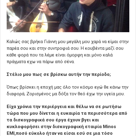
Καλώς σας βρήκα Γιάννη μου μεγάλη μου χαρά να είμαι στην
παρέα σου και στην συντροφιά σου. Η κουβέντα μαζί σου
κάθε φορά που τα λέμε είναι όμορφη και μόνο καλά
πράγματα εχω να πάρω από σένα.
Στέλιο μου πως σε βρίσκω αυτήν την περίοδο;
Όπως βρίσκει η εποχή μας όλο τον κόσμο εγώ θε κάνω την
διαφορά; Ζορισμένος μα δόξα τον θεό έχω την υγεία μου.
Είχα χρόνια την περιέργεια και θέλω να σε ρωτήσω
τώρα που μου δίνεται η ευκαιρία τα περισσότερα από
τα δισκογραφικά σου έργα έχουν βγει και
κυκλοφορήσει στην δισκογραφική εταιρία Minos
EMI,ποσό εύκολο ήταν να είσαι εσύ σε μια τόσο