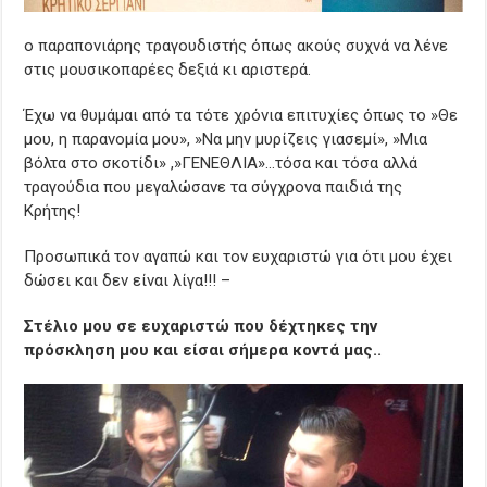
ο παραπονιάρης τραγουδιστής όπως ακούς συχνά να λένε
στις μουσικοπαρέες δεξιά κι αριστερά.
Έχω να θυμάμαι από τα τότε χρόνια επιτυχίες όπως το »Θε
μου, η παρανομία μου», »Να μην μυρίζεις γιασεμί», »Μια
βόλτα στο σκοτίδι» ,»ΓΕΝΕΘΛΙΑ»…τόσα και τόσα αλλά
τραγούδια που μεγαλώσανε τα σύγχρονα παιδιά της
Κρήτης!
Προσωπικά τον αγαπώ και τον ευχαριστώ για ότι μου έχει
δώσει και δεν είναι λίγα!!! –
Στέλιο μου σε ευχαριστώ που δέχτηκες την
πρόσκληση μου και είσαι σήμερα κοντά μας..