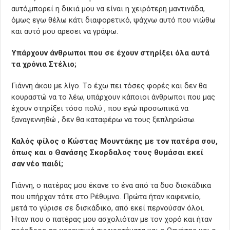
αυτό,μπορεί η δικιά μου να είναι η χειρότερη μαντινάδα,
όμως εγω θέλω κάτι διαφορετικό, ψάχνω αυτό που νιώθω
και αυτό μου αρεσει να γράψω.
Yπάρχουν άνθρωποι που σε έχουν στηρίξει όλα αυτά
τα χρόνια Στέλιο;
Γιάννη άκου με λίγο. Tο έχω πει τόσες φορές και δεν θα
κουραστώ να το λέω, υπάρχουν κάποιοι άνθρωποι που μας
έχουν στηρίξει τόσο πολύ , που εγώ προσωπικά να
ξαναγεννηθώ , δεν θα καταφέρω να τους ξεπληρώσω.
Καλός φίλος ο Κώστας Μουντάκης με τον πατέρα σου,
όπως και ο Θανάσης Σκορδαλος τους θυμάσαι εκεί
σαν νέο παιδί;
Γιάννη, ο πατέρας μου έκανε το ένα από τα δυο δισκάδικα
που υπήρχαν τότε στο Ρέθυμνο. Πρώτα ήταν καφενείο,
μετά το γύρισε σε δισκάδικο, από εκεί περνούσαν όλοι.
Ήταν που ο πατέρας μου ασχολιόταν με τον χορό και ήταν