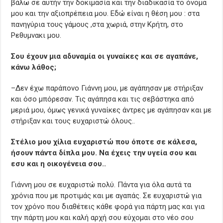
βάλω σε αυτήν την δοκιμασία και την διαδικασία το όνομα
μου και την αξιοπρέπεια μου. Εδώ είναι η θέση μου : στα
πανηγύρια τους γάμους ,στα χωριά, στην Κρήτη, στο
Ρεθυμνακι μου.
Σου έχουν μια αδυναμία οι γυναίκες και σε αγαπάνε,
κάνω λάθος;
–Δεν έχω παράπονο Γιάννη μου, με αγάπησαν με στήριξαν
και όσο μπόρεσαν. Τις αγάπησα και τις σεβάστηκα από
μεριά μου, όμως γενικά γυναίκες άντρες με αγάπησαν και με
στήριξαν και τους ευχαριστώ όλους..
Στέλιο μου χίλια ευχαριστώ που όποτε σε κάλεσα,
ήσουν πάντα δίπλα μου. Να έχεις την υγεία σου και
εσυ και η οικογένεια σου..
Γιάννη μου σε ευχαριστώ πολύ. Πάντα για όλα αυτά τα
χρόνια που με προτιμάς και με αγαπάς. Σε ευχαριστώ για
τον χρόνο που διαθέτεις κάθε φορά για πάρτη μας και για
την πάρτη μου και καλή αρχή σου εύχομαι στο νέο σου