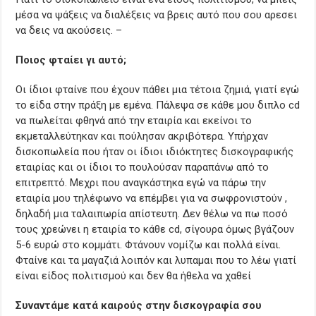
μέσα να ψάξεις να διαλέξεις να βρεις αυτό που σου αρεσει
να δεις να ακούσεις. –
Ποιος φταίει γι αυτό;
Οι ίδιοι φταίνε που έχουν πάθει μια τέτοια ζημιά, γιατί εγώ
το είδα στην πράξη με εμένα. Πάλεψα σε κάθε μου διπλο cd
να πωλείται φθηνά από την εταιρία και εκείνοι το
εκμεταλλεύτηκαν και πούλησαν ακριβότερα. Υπήρχαν
δισκοπωλεία που ήταν οι ίδιοι ιδιόκτητες δισκογραφικής
εταιρίας και οι ίδιοι το πουλούσαν παραπάνω από το
επιτρεπτό. Μεχρι που αναγκάστηκα εγώ να πάρω την
εταιρία μου τηλέφωνο να επέμβει για να σωφρονιστούν ,
δηλαδή μια ταλαιπωρία απίστευτη. Δεν θέλω να πω ποσό
τους χρεώνει η εταιρία το κάθε cd, σίγουρα όμως βγάζουν
5-6 ευρώ στο κομμάτι. Φτάνουν νομίζω και πολλά είναι.
Φταίνε και τα μαγαζιά λοιπόν και λυπαμαι που το λέω γιατί
είναι είδος πολιτισμού και δεν θα ήθελα να χαθεί
Συναντάμε κατά καιρούς στην δισκογραφία σου