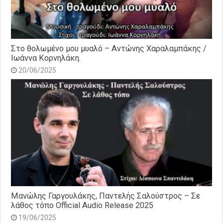
Στο θολωμένο μου μυαλό – Αντώνης Χαραλαμπάκης /
Ιωάννα Κορνηλάκη.
20/06/2025
Μανώλης Γαργουλάκης, Παντελής Σαλούστρος – Σε
λάθος τόπο Official Audio Release 2025
19/06/2025