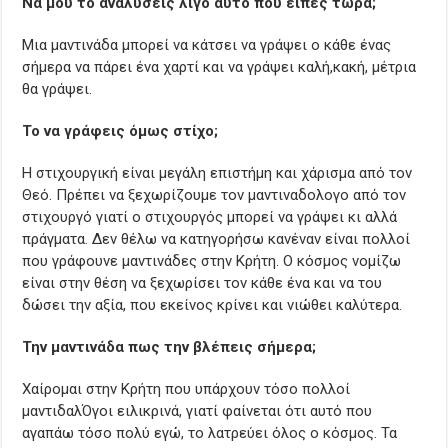
Να μου το αναλύσεις λίγο αυτό που είπες τώρα;
Μια μαντινάδα μπορεί να κάτσει να γράψει ο κάθε ένας
σήμερα να πάρει ένα χαρτί και να γράψει καλή,κακή, μέτρια
θα γράψει.
Το να γράφεις όμως στίχο;
Η στιχουργική είναι μεγάλη επιστήμη και χάρισμα από τον
Θεό. Πρέπει να ξεχωρίζουμε τον μαντιναδολογο από τον
στιχουργό γιατί ο στιχουργός μπορεί να γράψει κι αλλά
πράγματα. Δεν θέλω να κατηγορήσω κανέναν είναι πολλοί
που γράφουνε μαντινάδες στην Κρήτη. Ο κόσμος νομίζω
είναι στην θέση να ξεχωρίσει τον κάθε ένα και να του
δώσει την αξία, που εκείνος κρίνει και νιώθει καλύτερα.
Την μαντινάδα πως την βλέπεις σήμερα;
Χαίρομαι στην Κρήτη που υπάρχουν τόσο πολλοί
μαντιδαλΌγοι ειλικρινά, γιατί φαίνεται ότι αυτό που
αγαπάω τόσο πολύ εγώ, το λατρεύει όλος ο κόσμος. Τα