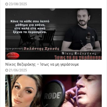
23/08/2025
Νίκος Βεζυράκης – Ίσως να μη γεράσουμε
21/06/2025