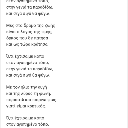
στον αγαπημένο τόπο,
στην γενιά τα παραδίδω,
και σιγά σιγά θα φύγω.
Μες στο δρόμο της ζωής
είναι ο λόγος της τιμής,
όρκος που δε πάτησα
και ως τώρα κράτησα.
Ό,τι έχτισα με κόπο
στον αγαπημένο τόπο,
στην γενιά τα παραδίδω,
και σιγά σιγά θα φύγω.
Με τον ήλιο την αυγή
και της λύρας τη φωνή,
πορπατώ και παίρνω φως
γιατί είμαι κρητικός.
Ό,τι έχτισα με κόπο
στον αγαπημένο τόπο,