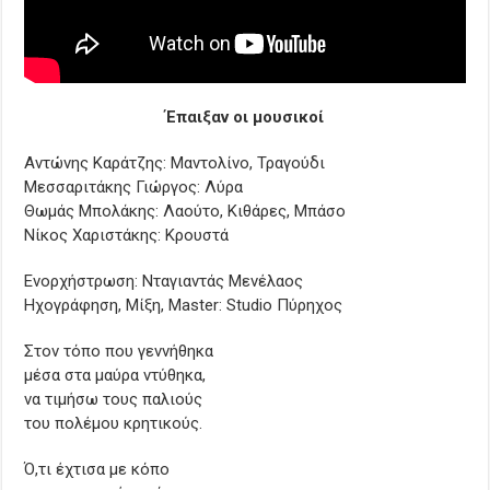
Έπαιξαν οι μουσικοί
Αντώνης Καράτζης: Μαντολίνο, Τραγούδι
Μεσσαριτάκης Γιώργος: Λύρα
Θωμάς Μπολάκης: Λαούτο, Κιθάρες, Μπάσο
Νίκος Χαριστάκης: Κρουστά
Ενορχήστρωση: Νταγιαντάς Μενέλαος
Ηχογράφηση, Μίξη, Master: Studio Πύρηχος
Στον τόπο που γεννήθηκα
μέσα στα μαύρα ντύθηκα,
να τιμήσω τους παλιούς
του πολέμου κρητικούς.
Ό,τι έχτισα με κόπο