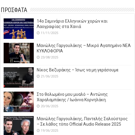
ΠΡΟΣΦΑΤΑ
14o Σεμινάριο Ελληνικών χορών και
Λαογραφίας στα Χανιά
11/11/2025
Μανώλης Γαργουλάκης – Μικρό Αγαπημένο NEΑ
ΚΥΚΛΟΦΟΡΙΑ
23/08/2025
Νίκος Βεζυράκης – Ίσως να μη γεράσουμε
21/06/2025
Στο θολωμένο μου μυαλό – Αντώνης
Χαραλαμπάκης / Ιωάννα Κορνηλάκη.
20/06/2025
Μανώλης Γαργουλάκης, Παντελής Σαλούστρος
– Σε λάθος τόπο Official Audio Release 2025
19/06/2025