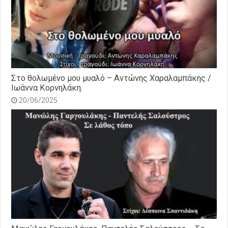
Στο θολωμένο μου μυαλό – Αντώνης Χαραλαμπάκης /
Ιωάννα Κορνηλάκη.
20/06/2025