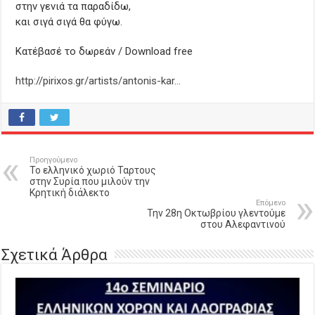
στην γενιά τα παραδίδω,
και σιγά σιγά θα φύγω.
Κατέβασέ το δωρεάν / Download free
http://pirixos.gr/artists/antonis-kar…
Προηγούμενο
Το ελληνικό χωριό Ταρτους
στην Συρία που μιλούν την
Κρητική διάλεκτο
Επόμενο
Την 28η Οκτωβρίου γλεντούμε
στου Αλεφαντινού
Σχετικά Άρθρα