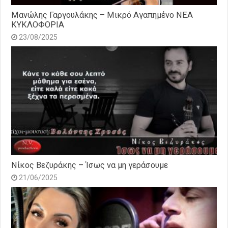
Μανώλης Γαργουλάκης – Μικρό Αγαπημένο NEΑ
ΚΥΚΛΟΦΟΡΙΑ
23/08/2025
Νίκος Βεζυράκης – Ίσως να μη γεράσουμε
21/06/2025