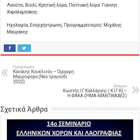
Λαούτο, Bιολί, Kρητική λύρα, Ποντιακή λύρα: Γιάννης
Χαραλαμπάκης
Ηχοληψία, Ενορχήστρωση, Προγραμματισμός: Μιχάλης
Μαυράκης
Προηγούμενο
Κανάκης Κουκλινός – Όμορφη
Μαυροφόρα (Νέο τραγούδι
2022)
Επόμενο
Κωστής Ι.Γ Καλλέργης ( Κ.Ι.Γ.Κ) –
Η ΦΑΚΑ (ΡΙΜΑ-ΜΑΝΤΙΝΑΔΕΣ)
Σχετικά Άρθρα