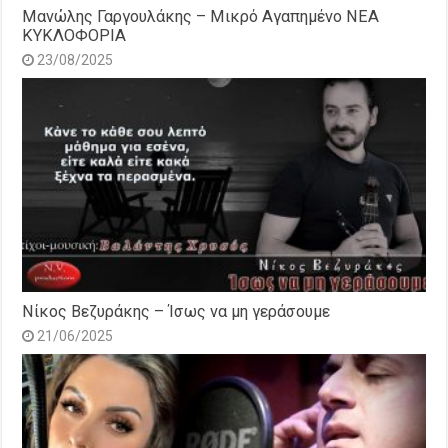
Μανώλης Γαργουλάκης – Μικρό Αγαπημένο NEΑ
ΚΥΚΛΟΦΟΡΙΑ
23/08/2025
Νίκος Βεζυράκης – Ίσως να μη γεράσουμε
21/06/2025