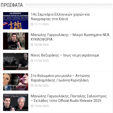
ΠΡΟΣΦΑΤΑ
14o Σεμινάριο Ελληνικών χορών και
Λαογραφίας στα Χανιά
11/11/2025
Μανώλης Γαργουλάκης – Μικρό Αγαπημένο NEΑ
ΚΥΚΛΟΦΟΡΙΑ
23/08/2025
Νίκος Βεζυράκης – Ίσως να μη γεράσουμε
21/06/2025
Στο θολωμένο μου μυαλό – Αντώνης
Χαραλαμπάκης / Ιωάννα Κορνηλάκη.
20/06/2025
Μανώλης Γαργουλάκης, Παντελής Σαλούστρος
– Σε λάθος τόπο Official Audio Release 2025
19/06/2025