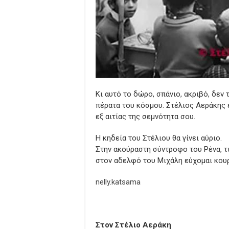
Κι αυτό το δώρο, σπάνιο, ακριβό, δεν
πέρατα του κόσμου. Στέλιος Αεράκης 
εξ αιτίας της σεμνότητα σου.
Η κηδεία του Στέλιου θα γίνει αύριο.
Στην ακούραστη σύντροφο του Ρένα, τις
στον αδελφό του Μιχάλη εύχομαι κουρ
nelly.katsama
Στον Στέλιο Αεράκη