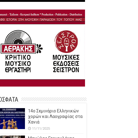
ΟΣΦΑΤΑ
14o Σεμινάριο Ελληνικών
χορών και Λαογραφίας στα
Χανιά
11/11/2025