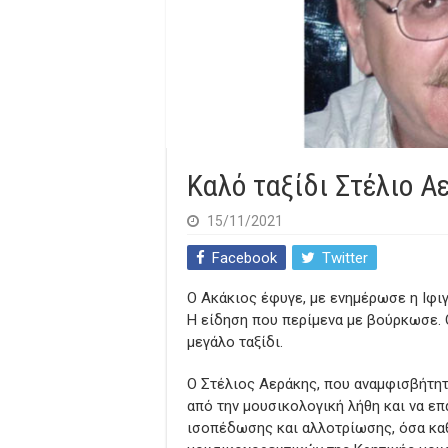
Καλό ταξίδι Στέλιο 
15/11/2021
Facebook
Twitter
Ο Ακάκιος έφυγε, με ενημέρωσε η Ιφιγ
Η είδηση που περίμενα με βούρκωσε. 
μεγάλο ταξίδι.
Ο Στέλιος Αεράκης, που αναμφισβήτητ
από την μουσικολογική λήθη και να ε
ισοπέδωσης και αλλοτρίωσης, όσα καθ