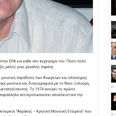
στην ΕΡΑ για κάθε νέο εγχείρημα του. Πόσο πολύ
Ως μέλος μιας μεγάλης παρέας.
ην μουσική παράδοση των Ανωγείων και ολόκληρης
ηκε μουσικά και δισκογραφικά με το Νίκο Ξυλούρη,
1
μεταπολίτευσης. Το 1974 ανοίγει το πρώτο
 παράλληλα αντιπροσωπεύσει αποκλειστικά την
εταιρεία “Αεράκης – Κρητική Μουσική Εταιρεία” που
1