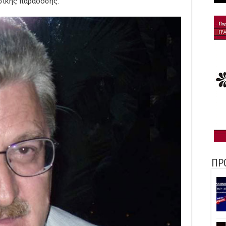
σικής παράδοσης.
ΠΡ