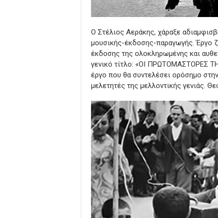
Ο Στέλιος Αεράκης, χάραξε αδιαμφισβ
μουσικής-έκδοσης-παραγωγής. Έργο ζ
έκδοσης της ολοκληρωμένης και αυθε
γενικό τίτλο: «ΟΙ ΠΡΩΤΟΜΑΣΤΟΡΕΣ Τ
έργο που θα συντελέσει ορόσημο στην 
μελετητές της μελλοντικής γενιάς. Θε