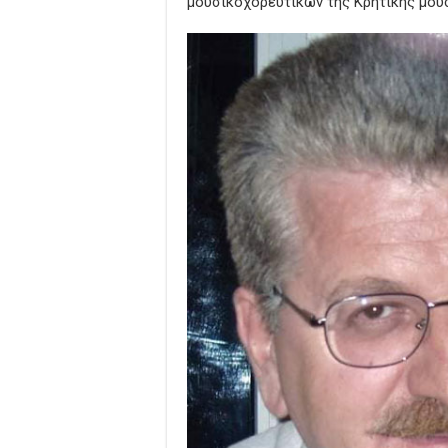
μουσικοχορευτικών της Κρητικής μου