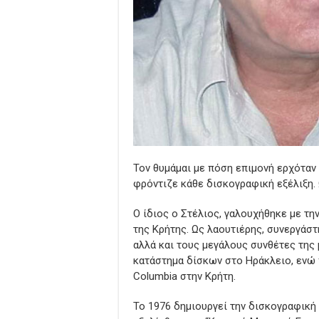
Τον θυμάμαι με πόση επιμονή ερχόταν 
φρόντιζε κάθε δισκογραφική εξέλιξη. 
Ο ίδιος ο Στέλιος, γαλουχήθηκε με τ
της Κρήτης. Ως λαουτιέρης, συνεργάστ
αλλά και τους μεγάλους συνθέτες της 
κατάστημα δίσκων στο Ηράκλειο, ενώ
Columbia στην Κρήτη.
Το 1976 δημιουργεί την δισκογραφική 