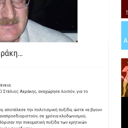
Αεράκη…
ένεια.
Ο Στέλιος Αεράκης, αναχώρησε λοιπόν, για το
α, αποτέλεσε την πολιτισμική πυξίδα, ώστε να βγουν
παναπροσδιοριστούν, σε χρόνια κλυδωνισμού,
όρισαν την πνευματική πυξίδα των κρητικών