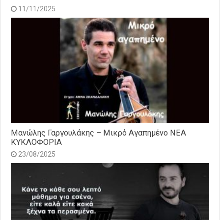
11/11/2025
Μανώλης Γαργουλάκης – Μικρό Αγαπημένο NEΑ
ΚΥΚΛΟΦΟΡΙΑ
23/08/2025