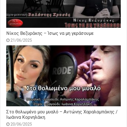
Νίκος Βεζυράκης – Ίσως να μη γεράσουμε
21/06/2025
Στο θολωμένο μου μυαλό – Αντώνης Χαραλαμπάκης /
Ιωάννα Κορνηλάκη.
20/06/2025