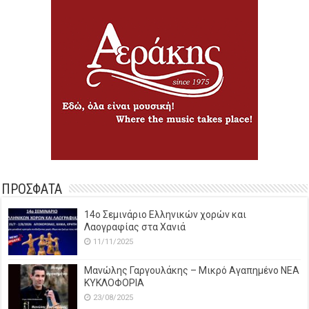
ΠΡΟΣΦΑΤΑ
14o Σεμινάριο Ελληνικών χορών και
Λαογραφίας στα Χανιά
11/11/2025
Μανώλης Γαργουλάκης – Μικρό Αγαπημένο NEΑ
ΚΥΚΛΟΦΟΡΙΑ
23/08/2025