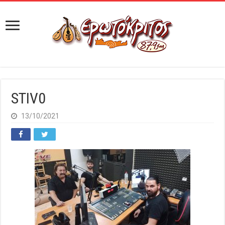
STIV0
13/10/2021