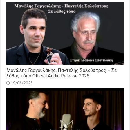
Μανώλης Γαργουλάκης, Παντελής Σαλούστρος – Σε
λάθος τόπο Official Audio Release 2025
19/06/2025