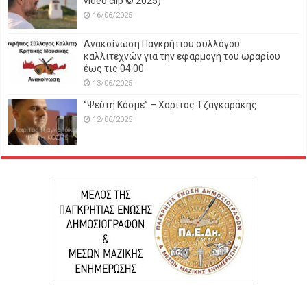
video clip © 2025)
16/06/2025
Ανακοίνωση Παγκρήτιου συλλόγου
καλλιτεχνών για την εφαρμογή του ωραρίου
έως τις 04:00
13/06/2025
‘’Ψεύτη Κόσμε’’ – Χαρίτος Τζαγκαράκης
12/06/2025