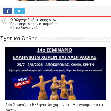
Προηγούμενο
O Γιώργης Στιβακτάκης στον
Ερωτόκριτο στην εκπομπή του
Νίκου Αυγερινού
Σχετικά Άρθρα
14o Σεμινάριο Ελληνικών χορών και Λαογραφίας στα
Χανιά