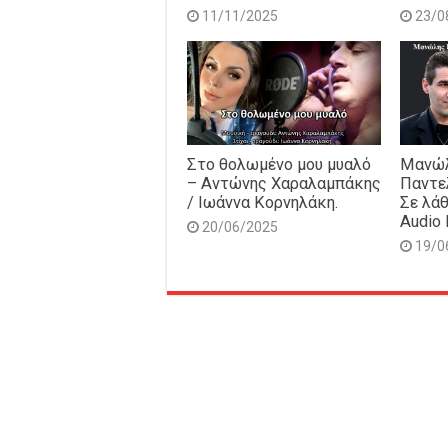
11/11/2025
23/0
Στο θολωμένο μου μυαλό
Μανώλ
– Αντώνης Χαραλαμπάκης
Παντε
/ Ιωάννα Κορνηλάκη.
Σε λάθ
Audio 
20/06/2025
19/0