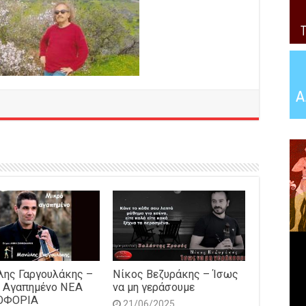
ης Γαργουλάκης –
Νίκος Βεζυράκης – Ίσως
 Αγαπημένο NEΑ
να μη γεράσουμε
ΟΦΟΡΙΑ
21/06/2025