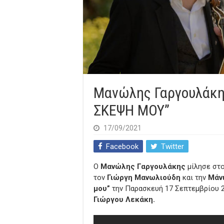
Μανώλης Γαργουλάκη
ΣΚΕΨΗ ΜΟΥ”
17/09/2021
Facebook
Twitter
Ο
Μανώλης Γαργουλάκης
μίλησε στο
τον
Γιώργη Μανωλιούδη
και την
Μάν
μου”
την Παρασκευή 17 Σεπτεμβρίου 20
Γιώργου Λεκάκη.