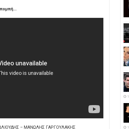
κπομπή…
1
ΝΩΛΙΟΥΔΗΣ – ΜΑΝΩΛΗΣ ΓΑΡΓΟΥΛΑΚΗΣ
1