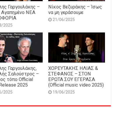
ης Γαργουλάκης –
Νίκος Βεζυράκης – Ίσως
 Αγαπημένο NEΑ
να μη γεράσουμε
ΟΦΟΡΙΑ
21/06/2025
8/2025
ης Γαργουλάκης,
ΧΟΡΕΥΤΑΚΗΣ ΗΛΙΑΣ &
λής Σαλούστρος –
ΣΤΕΦΑΝΟΣ – ΣΤΟΝ
ος τόπο Official
ΕΡΩΤΑ ΣΟΥ ΕΓΕΡΑΣΑ
Release 2025
(Official music video 2025)
6/2025
19/06/2025