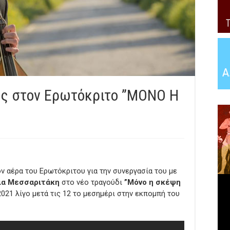
ς στον Ερωτόκριτο ”ΜΟΝΟ Η
ν αέρα του Ερωτόκριτου για την συνεργασία του με
ια Μεσσαριτάκη
στο νέο τραγούδι
”Μόνο η σκέψη
21 λίγο μετά τις 12 το μεσημέρι στην εκπομπή του