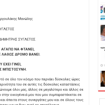
αργουλάκης Μανώλης
ΣΥΓΛΕΤΟΣ
IO ΔΗΜΗΤΡΗΣ ΣΥΓΛΕΤΟΣ.
 ΑΓΑΠΩ ΝΑ ΦΤΑΝΕΙ,
Ε ΛΑΘΩΣ ΔΡΟΜΟ ΒΑΝΕΙ.
 ΕΧΕΙ ΓΙΝΕΙ,
1
ΙΣ ΜΠΙΣΤΟΣΥΝΗ.
υτό σε όλο τον κόσμο που περνάει δύσκολες ώρες
ερινότητα του σε αυτές τις δύσκολες καταστάσεις
ιώνουμε όλοι μας, άλλος σε μεγαλύτερο και άλλος σε
 στην οικογένειά μου που μου συμπαραστέκεται σε
 και έπειτα στους συνεργάτες μου και σε όλους τους
ησαν για να βγει αυτό το αποτέλεσμα.