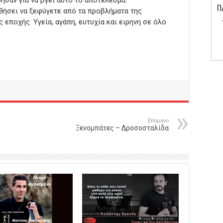
ηθήσει να ξεφύγετε από τα προβλήματα της
 εποχής. Υγεία, αγάπη, ευτυχία και ειρηνη σε όλο
Επόμενο
Ξενομπάτες – Δροσοσταλίδα