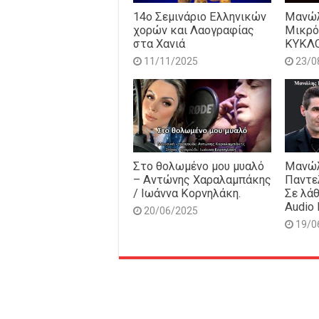
14o Σεμινάριο Ελληνικών
Μανώλ
χορών και Λαογραφίας
Μικρό
στα Χανιά
ΚΥΚΛ
11/11/2025
23/0
Στο θολωμένο μου μυαλό
Μανώλ
– Αντώνης Χαραλαμπάκης
Παντε
/ Ιωάννα Κορνηλάκη.
Σε λάθ
Audio 
20/06/2025
19/0