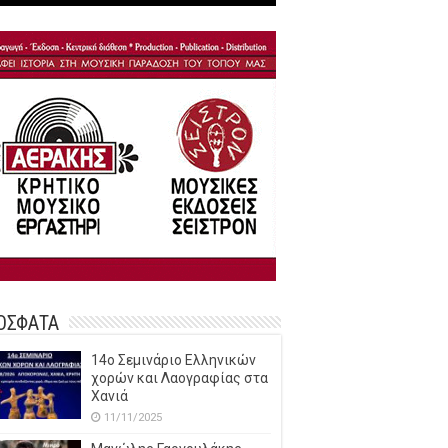
ΟΣΦΑΤΑ
14o Σεμινάριο Ελληνικών
χορών και Λαογραφίας στα
Χανιά
11/11/2025