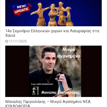
14o Σεμινάριο Ελληνικών χορών και Λαογραφίας στα
Χανιά
11/11/2025
Μανώλης Γαργουλάκης – Μικρό Αγαπημένο NEΑ
ΚΥΚΛΟΦΟΡΙΑ