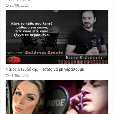
23/08/2025
Νίκος Βεζυράκης – Ίσως να μη γεράσουμε
21/06/2025