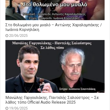
Στο θολωμένο μου μυαλό – Αντώνης Χαραλαμπάκης /
Ιωάννα Κορνηλάκη.
20/06/2025
Μανώλης Γαργουλάκης, Παντελής Σαλούστρος – Σε
λάθος τόπο Official Audio Release 2025
19/06/2025