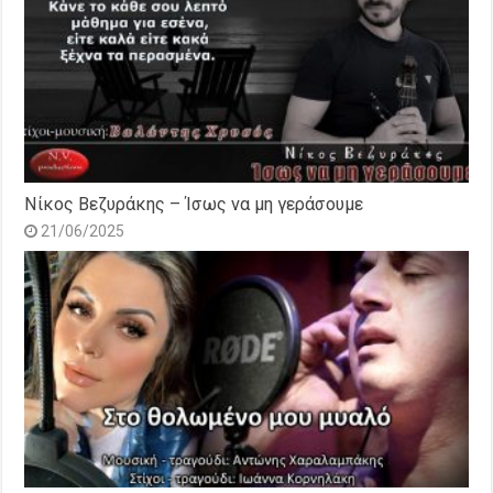
Νίκος Βεζυράκης – Ίσως να μη γεράσουμε
21/06/2025