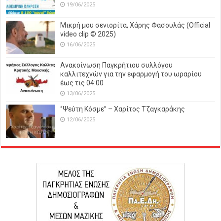
19/06/2025
Μικρή μου σενιορίτα, Χάρης Φασουλάς (Official
video clip © 2025)
16/06/2025
Ανακοίνωση Παγκρήτιου συλλόγου
καλλιτεχνών για την εφαρμογή του ωραρίου
έως τις 04:00
13/06/2025
‘’Ψεύτη Κόσμε’’ – Χαρίτος Τζαγκαράκης
12/06/2025