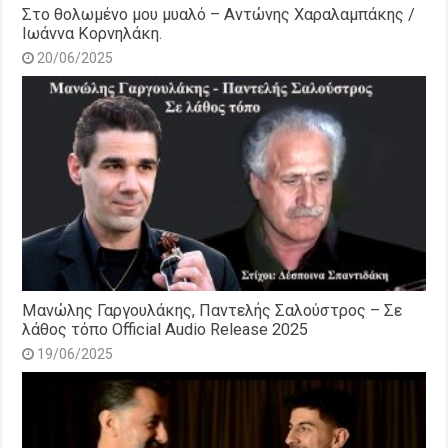
Στο θολωμένο μου μυαλό – Αντώνης Χαραλαμπάκης /
Ιωάννα Κορνηλάκη.
20/06/2025
Μανώλης Γαργουλάκης, Παντελής Σαλούστρος – Σε
λάθος τόπο Official Audio Release 2025
19/06/2025