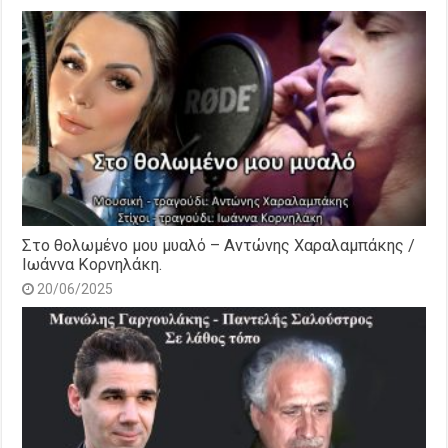
Στο θολωμένο μου μυαλό – Αντώνης Χαραλαμπάκης /
Ιωάννα Κορνηλάκη.
20/06/2025