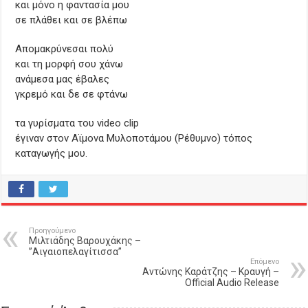
και μόνο η φαντασία μου
σε πλάθει και σε βλέπω
Απομακρύνεσαι πολύ
και τη μορφή σου χάνω
ανάμεσα μας έβαλες
γκρεμό και δε σε φτάνω
τα γυρίσματα του video clip
έγιναν στον Αϊμονα Μυλοποτάμου (Ρέθυμνο) τόπος
καταγωγής μου.
Προηγούμενο
Μιλτιάδης Βαρουχάκης –
”Αιγαιοπελαγίτισσα”
Επόμενο
Αντώνης Καράτζης – Κραυγή –
Official Audio Release