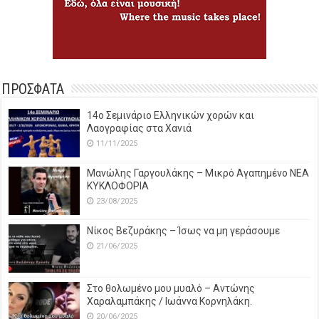
ΠΡΟΣΦΑΤΑ
14o Σεμινάριο Ελληνικών χορών και
Λαογραφίας στα Χανιά
11/11/2025
Μανώλης Γαργουλάκης – Μικρό Αγαπημένο NEΑ
ΚΥΚΛΟΦΟΡΙΑ
23/08/2025
Νίκος Βεζυράκης – Ίσως να μη γεράσουμε
21/06/2025
Στο θολωμένο μου μυαλό – Αντώνης
Χαραλαμπάκης / Ιωάννα Κορνηλάκη.
20/06/2025