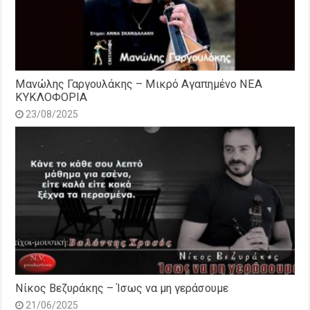
Μανώλης Γαργουλάκης – Μικρό Αγαπημένο NEΑ
ΚΥΚΛΟΦΟΡΙΑ
23/08/2025
Νίκος Βεζυράκης – Ίσως να μη γεράσουμε
21/06/2025