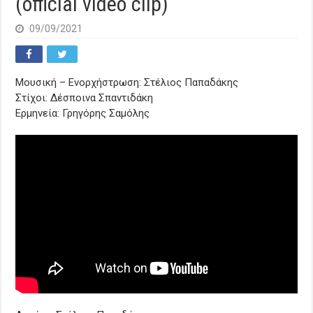
(official video clip)
09/09/2021
Μουσική – Ενορχήστρωση: Στέλιος Παπαδάκης
Στίχοι: Δέσποινα Σπαντιδάκη
Ερμηνεία: Γρηγόρης Σαμόλης