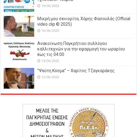
19/06/2025
Μικρή μου σενιορίτα, Χάρης Φασουλάς (Official
video clip © 2025)
16/06/2025
Ανακοίνωση Παγκρήτιου συλλόγου
καλλιτεχνών για την εφαρμογή του ωραρίου
έως τις 04:00
13/06/2025
‘’Ψεύτη Κόσμε’’ – Χαρίτος Τζαγκαράκης
12/06/2025