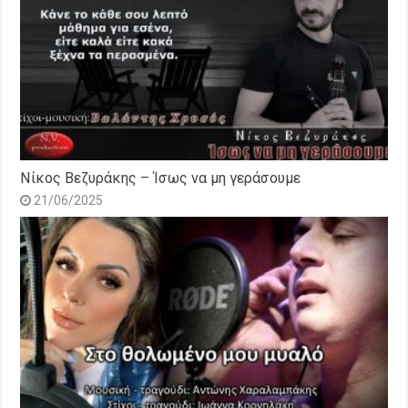
Νίκος Βεζυράκης – Ίσως να μη γεράσουμε
21/06/2025