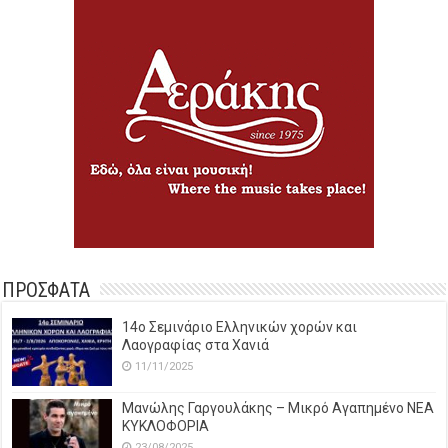
ΠΡΟΣΦΑΤΑ
14o Σεμινάριο Ελληνικών χορών και
Λαογραφίας στα Χανιά
11/11/2025
Μανώλης Γαργουλάκης – Μικρό Αγαπημένο NEΑ
ΚΥΚΛΟΦΟΡΙΑ
23/08/2025