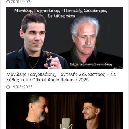
20/06/2025
Μανώλης Γαργουλάκης, Παντελής Σαλούστρος – Σε
λάθος τόπο Official Audio Release 2025
19/06/2025