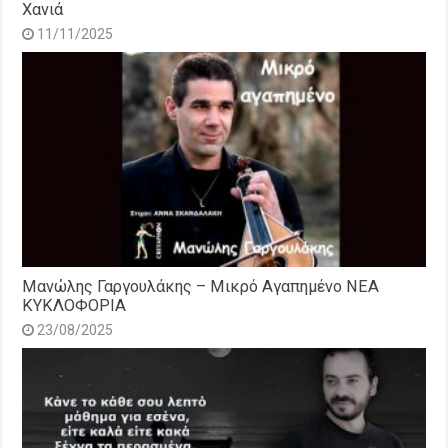
Χανιά
11/11/2025
Μανώλης Γαργουλάκης – Μικρό Αγαπημένο NEΑ
ΚΥΚΛΟΦΟΡΙΑ
23/08/2025