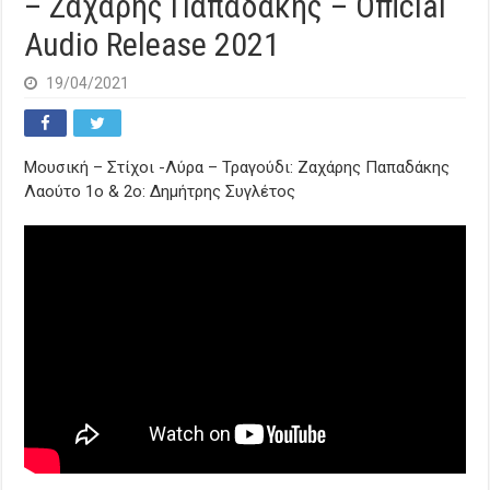
– Ζαχάρης Παπαδάκης – Official
Audio Release 2021
19/04/2021
Μουσική – Στίχοι -Λύρα – Τραγούδι: Ζαχάρης Παπαδάκης
Λαούτο 1ο & 2ο: Δημήτρης Συγλέτος