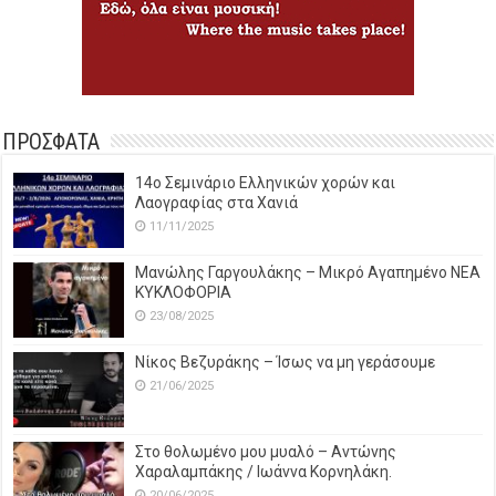
ΠΡΟΣΦΑΤΑ
14o Σεμινάριο Ελληνικών χορών και
Λαογραφίας στα Χανιά
11/11/2025
Μανώλης Γαργουλάκης – Μικρό Αγαπημένο NEΑ
ΚΥΚΛΟΦΟΡΙΑ
23/08/2025
Νίκος Βεζυράκης – Ίσως να μη γεράσουμε
21/06/2025
Στο θολωμένο μου μυαλό – Αντώνης
Χαραλαμπάκης / Ιωάννα Κορνηλάκη.
20/06/2025