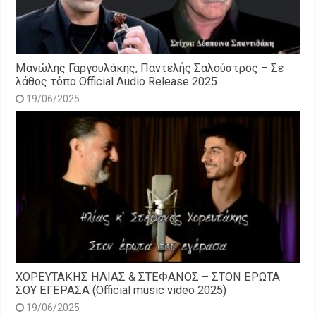
Μανώλης Γαργουλάκης, Παντελής Σαλούστρος – Σε
λάθος τόπο Official Audio Release 2025
19/06/2025
ΧΟΡΕΥΤΑΚΗΣ ΗΛΙΑΣ & ΣΤΕΦΑΝΟΣ – ΣΤΟΝ ΕΡΩΤΑ
ΣΟΥ ΕΓΕΡΑΣΑ (Official music video 2025)
19/06/2025