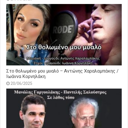
Στο θολωμένο μου μυαλό – Αντώνης Χαραλαμπάκης /
Ιωάννα Κορνηλάκη.
20/06/2025