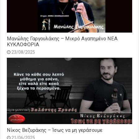
Μανώλης Γαργουλάκης – Μικρό Αγαπημένο NEΑ
ΚΥΚΛΟΦΟΡΙΑ
23/08/2025
Νίκος Βεζυράκης – Ίσως να μη γεράσουμε
21/06/2025