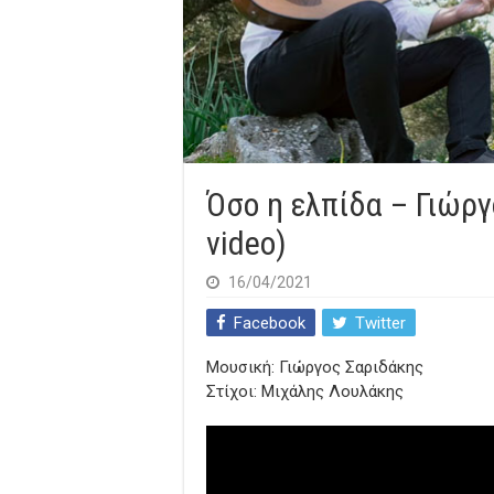
Όσο η ελπίδα – Γιώργο
video)
16/04/2021
Facebook
Twitter
Μουσική: Γιώργος Σαριδάκης
Στίχοι: Μιχάλης Λουλάκης