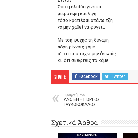
Στίχοι
Όσο η ελπίδα γίνεται
μικρότερη και λίγη
τόσο κρατιέσαι απάνω τζη
να μην χαθεί να φύγει…
Με τση ψυχής τη δύναμη
αόρη ρίχνεις χάμε
σ’ ότι σου τύχει μην δειλιάς
κι’ ότι σκεφτείς το κάμε…
Facebook
Twitter
Share
Προηγούμενο
ΑΝΟΙΞΗ – ΓΙΩΡΓΟΣ
ΓΛΥΚΟΚΟΚΑΛΟΣ
Σχετικά Άρθρα