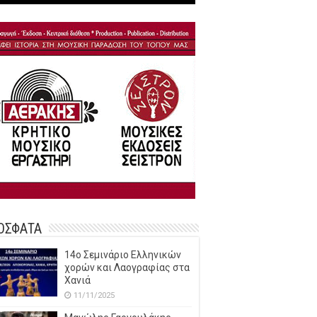
ΟΣΦΑΤΑ
14o Σεμινάριο Ελληνικών
χορών και Λαογραφίας στα
Χανιά
11/11/2025