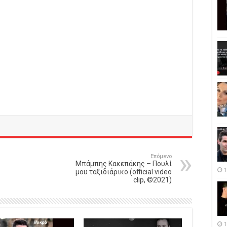
Επόμενο
Μπάμπης Κακεπάκης – Πουλί
1
μου ταξιδιάρικο (official video
clip, ©2021)
1