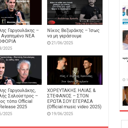
ης Γαργουλάκης –
Νίκος Βεζυράκης – Ίσως
 Αγαπημένο NEΑ
να μη γεράσουμε
ΟΦΟΡΙΑ
21/06/2025
8/2025
1
ης Γαργουλάκης,
ΧΟΡΕΥΤΑΚΗΣ ΗΛΙΑΣ &
λής Σαλούστρος –
ΣΤΕΦΑΝΟΣ – ΣΤΟΝ
ος τόπο Official
ΕΡΩΤΑ ΣΟΥ ΕΓΕΡΑΣΑ
Release 2025
(Official music video 2025)
6/2025
19/06/2025