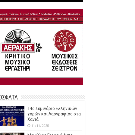
ΟΣΦΑΤΑ
14o Σεμινάριο Ελληνικών
χορών και Λαογραφίας στα
Χανιά
11/11/2025