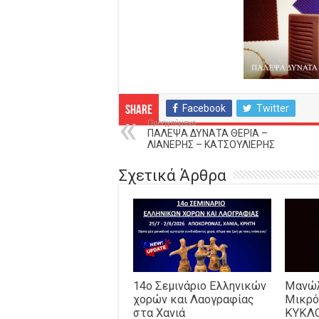
Facebook
Twitter
Share
Προηγούμενο
ΠΑΛΕΨΑ ΔΥΝΑΤΑ ΘΕΡΙΑ –
ΛΙΑΝΕΡΗΣ – ΚΑΤΣΟΥΛΙΕΡΗΣ
Σχετικά Άρθρα
14o Σεμινάριο Ελληνικών
Μανώλ
χορών και Λαογραφίας
Μικρό
στα Χανιά
ΚΥΚΛ