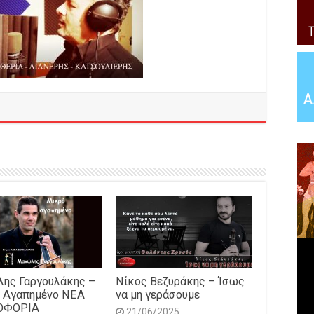
ης Γαργουλάκης –
Νίκος Βεζυράκης – Ίσως
 Αγαπημένο NEΑ
να μη γεράσουμε
ΟΦΟΡΙΑ
21/06/2025