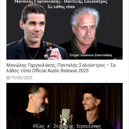
Μανώλης Γαργουλάκης, Παντελής Σαλούστρος – Σε
λάθος τόπο Official Audio Release 2025
19/06/2025