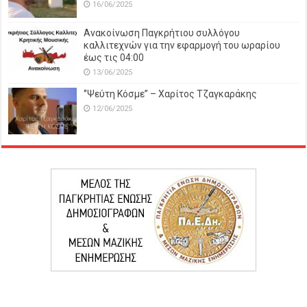
16/06/2025
Ανακοίνωση Παγκρήτιου συλλόγου
καλλιτεχνών για την εφαρμογή του ωραρίου
έως τις 04:00
13/06/2025
‘’Ψεύτη Κόσμε’’ – Χαρίτος Τζαγκαράκης
12/06/2025