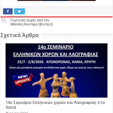
Προηγούμενο
Γιορτινές ευχές από τον
Μανόλη Κονταρό (βίντεο))
Σχετικά Άρθρα
14o Σεμινάριο Ελληνικών χορών και Λαογραφίας στα
Χανιά