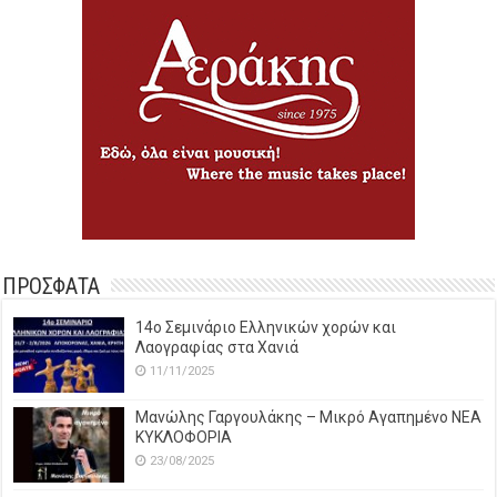
ΠΡΟΣΦΑΤΑ
14o Σεμινάριο Ελληνικών χορών και
Λαογραφίας στα Χανιά
11/11/2025
Μανώλης Γαργουλάκης – Μικρό Αγαπημένο NEΑ
ΚΥΚΛΟΦΟΡΙΑ
23/08/2025