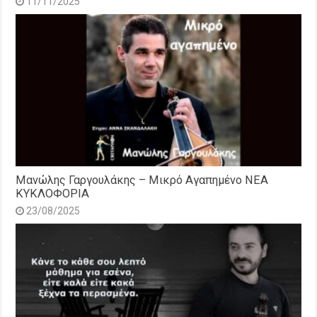
11/11/2025
Μανώλης Γαργουλάκης – Μικρό Αγαπημένο NEΑ
ΚΥΚΛΟΦΟΡΙΑ
23/08/2025