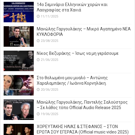
14o Σεμινάριο Ελληνικών χορών και
Λαογραφίας στα Χανιά
11/11/2025
Μανώλης Γαργουλάκης – Μικρό Αγαπημένο NEΑ
ΚΥΚΛΟΦΟΡΙΑ
23/08/2025
Νίκος Βεζυράκης – Ίσως να μη γεράσουμε
21/06/2025
Στο θολωμένο μου μυαλό – Αντώνης
Χαραλαμπάκης / Ιωάννα Κορνηλάκη.
20/06/2025
Μανώλης Γαργουλάκης, Παντελής Σαλούστρος
– Σε λάθος τόπο Official Audio Release 2025
19/06/2025
ΧΟΡΕΥΤΑΚΗΣ ΗΛΙΑΣ & ΣΤΕΦΑΝΟΣ – ΣΤΟΝ
ΕΡΩΤΑ ΣΟΥ ΕΓΕΡΑΣΑ (Official music video 2025)