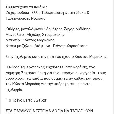
Συμμετέχουν τα παιδιά :
Ζαχαριουδάκη Έλλη, Ταβερναράκη Φραντζέσκα &
Ταβερναράκης Νικόλας
Κιθάρες, μεταλόφωνο : Δημήτρης Ζαχαριουδάκης
Μαντολίνο : Μιχάλης Σταυρακάκης
Μπεντίρ : Κώστας Μαρκάκης
Ντέφι με ζήλια, ιδιόφωνα : Γιάννης Χαρκούτσης
Στην ηχοληψία και στην mixi του ήχου ο Κώστας Μαρκάκης.
Ο Νίκος Ταβερναράκης ευχαριστεί από καρδιάς, τον
Δημήτρη Ζαχαριουδάκη για την υπέροχη συνεργασία , τους
μουσικούς , τα παιδιά που συμμετείχαν καθώς και τέλος
τον Κώστα Μαρκάκη για την υπέροχη όπως πάντα
ηχοληψία.
“Το Τρένο με τα Ξωτικά”
ΣΤΑ ΠΑΡΑΜΥΘΙΑ ΕΣΤΕΙΛΑ ΛΟΓΙΑ ΝΑ ΤΑΞΙΔΕΨΟΥΝ