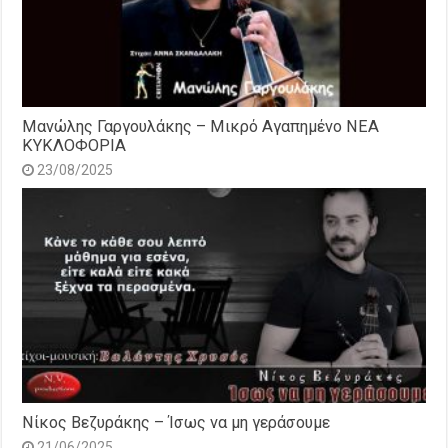
Μανώλης Γαργουλάκης – Μικρό Αγαπημένο NEΑ
ΚΥΚΛΟΦΟΡΙΑ
23/08/2025
Νίκος Βεζυράκης – Ίσως να μη γεράσουμε
21/06/2025