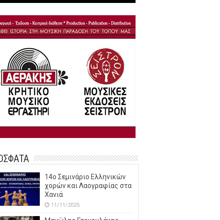
ΟΣΦΑΤΑ
14o Σεμινάριο Ελληνικών
χορών και Λαογραφίας στα
Χανιά
11/11/2025