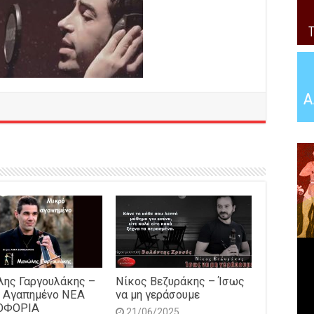
ης Γαργουλάκης –
Νίκος Βεζυράκης – Ίσως
 Αγαπημένο NEΑ
να μη γεράσουμε
ΟΦΟΡΙΑ
21/06/2025