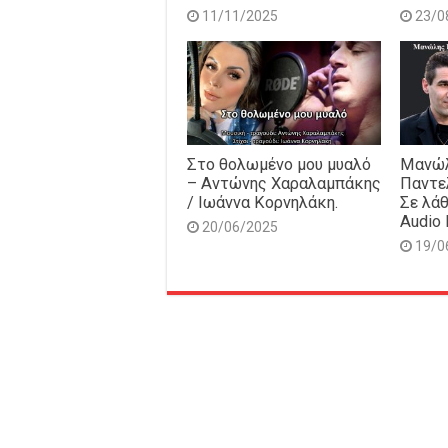
11/11/2025
23/0
Στο θολωμένο μου μυαλό
Μανώλ
– Αντώνης Χαραλαμπάκης
Παντε
/ Ιωάννα Κορνηλάκη.
Σε λάθ
Audio 
20/06/2025
19/0