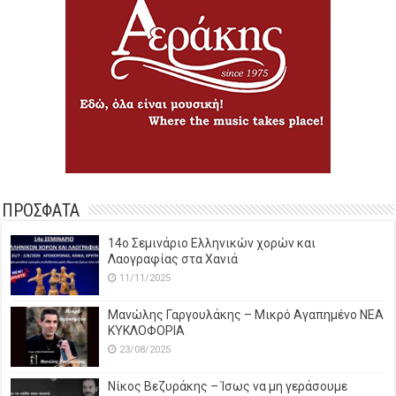
ΠΡΟΣΦΑΤΑ
14o Σεμινάριο Ελληνικών χορών και
Λαογραφίας στα Χανιά
11/11/2025
Μανώλης Γαργουλάκης – Μικρό Αγαπημένο NEΑ
ΚΥΚΛΟΦΟΡΙΑ
23/08/2025
Νίκος Βεζυράκης – Ίσως να μη γεράσουμε