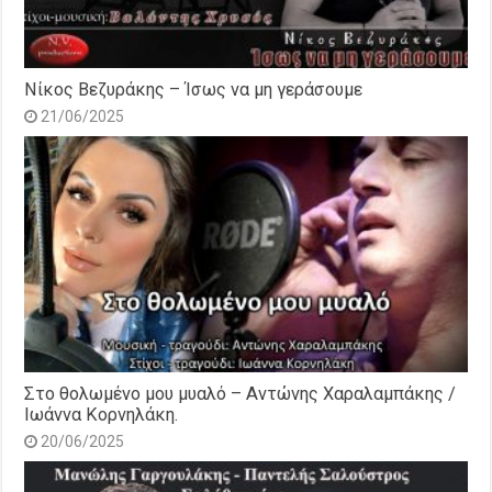
Νίκος Βεζυράκης – Ίσως να μη γεράσουμε
21/06/2025
Στο θολωμένο μου μυαλό – Αντώνης Χαραλαμπάκης /
Ιωάννα Κορνηλάκη.
20/06/2025