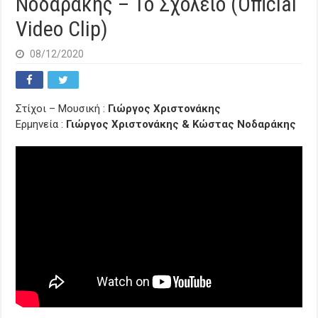
Νοδαράκης – To Σχολειό (Official
Video Clip)
08/12/2020
Στίχοι – Μουσική :
Γιώργος Χριστονάκης
Ερμηνεία :
Γιώργος Χριστονάκης & Κώστας Νοδαράκης