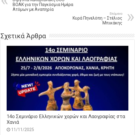
ΒΟΑΚ για την Παγκόσμια Ημέρα
Ατόμων με Αναπηρία
Επόμενο
Κυρά Πηνελόπη – Στέλιος
Μπικάκης
Σχετικά Άρθρα
14o Σεμινάριο Ελληνικών χορών και Λαογραφίας στα
Χανιά
11/11/2025