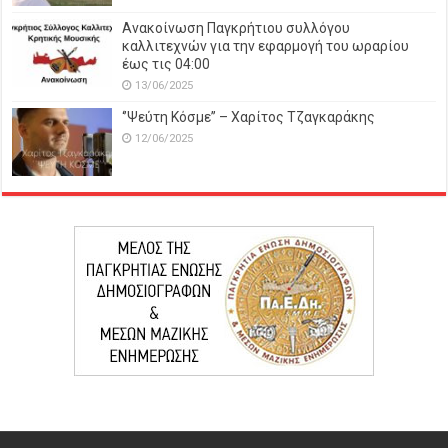
Ανακοίνωση Παγκρήτιου συλλόγου
καλλιτεχνών για την εφαρμογή του ωραρίου
έως τις 04:00
13/06/2025
‘’Ψεύτη Κόσμε’’ – Χαρίτος Τζαγκαράκης
12/06/2025