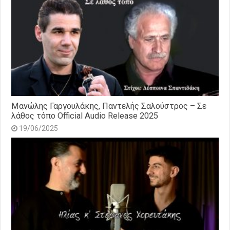
Μανώλης Γαργουλάκης, Παντελής Σαλούστρος – Σε
λάθος τόπο Official Audio Release 2025
19/06/2025