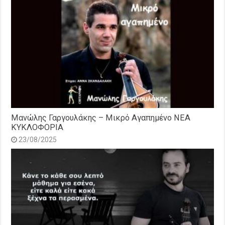
Μανώλης Γαργουλάκης – Μικρό Αγαπημένο NEΑ
ΚΥΚΛΟΦΟΡΙΑ
23/08/2025