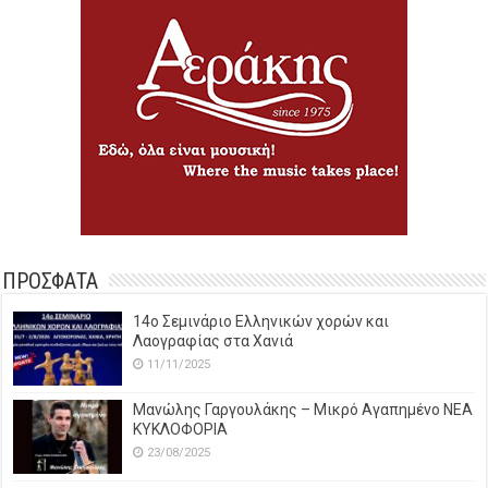
ΠΡΟΣΦΑΤΑ
14o Σεμινάριο Ελληνικών χορών και
Λαογραφίας στα Χανιά
11/11/2025
Μανώλης Γαργουλάκης – Μικρό Αγαπημένο NEΑ
ΚΥΚΛΟΦΟΡΙΑ
23/08/2025