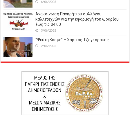
16/06/2025
Ανακοίνωση Παγκρήτιου συλλόγου
καλλιτεχνών για την εφαρμογή του ωραρίου
έως τις 04:00
13/06/2025
‘’Ψεύτη Κόσμε’’ – Χαρίτος Τζαγκαράκης
12/06/2025