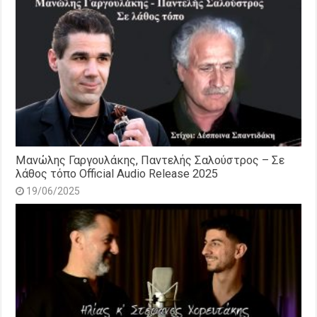
Μανώλης Γαργουλάκης, Παντελής Σαλούστρος – Σε
λάθος τόπο Official Audio Release 2025
19/06/2025