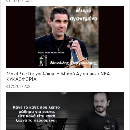
11/11/2025
Μανώλης Γαργουλάκης – Μικρό Αγαπημένο NEΑ
ΚΥΚΛΟΦΟΡΙΑ
23/08/2025