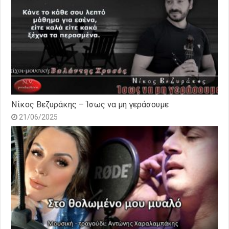
Νίκος Βεζυράκης – Ίσως να μη γεράσουμε
21/06/2025