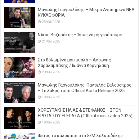
Μανώλης Γαργουλάκης – Μικρό Αγαπημένο NEΑ
ΚΥΚΛΟΦΟΡΙΑ
23/08/2025
Νίκος Βεζυράκης – Ίσως να μη γεράσουμε
21/06/2025
Στο θολωμένο μου μυαλό – Αντώνης
Χαραλαμπάκης / Ιωάννα Κορνηλάκη.
20/06/2025
Μανώλης Γαργουλάκης, Παντελής Σαλούστρος
– Σε λάθος τόπο Official Audio Release 2025
19/06/2025
ΧΟΡΕΥΤΑΚΗΣ ΗΛΙΑΣ & ΣΤΕΦΑΝΟΣ – ΣΤΟΝ
ΕΡΩΤΑ ΣΟΥ ΕΓΕΡΑΣΑ (Official music video 2025)
19/06/2025
Φέτος το καλοκαίρι στα S/M Χαλκιαδάκης