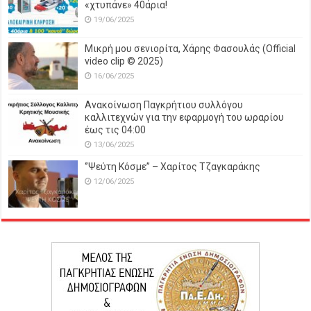
«χτυπάνε» 40άρια!
19/06/2025
Μικρή μου σενιορίτα, Χάρης Φασουλάς (Official
video clip © 2025)
16/06/2025
Ανακοίνωση Παγκρήτιου συλλόγου
καλλιτεχνών για την εφαρμογή του ωραρίου
έως τις 04:00
13/06/2025
‘’Ψεύτη Κόσμε’’ – Χαρίτος Τζαγκαράκης
12/06/2025