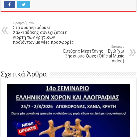
Προηγούμενο
Στα σούπερ μάρκετ
Χαλκιαδάκης συνεχίζεται η
γιορτή των Κρητικών
προϊόντων με νέες προσφορές
Επόμενο
Ευτύχης Μερτζάνης – Εγώ ‘χω
ζήσει δυο ζωές (Official Music
Video)
Σχετικά Άρθρα