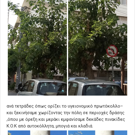
ανά τετράδες όπως ορίζει το υγειονομικό πρωτόκολλο–
και ξεκινήσαμε χωρίζοντας την πόλη σε περιοχές δράσης
,όπου με όρεξη και μεράκι εμφανίσαμε δεκάδες πινακίδες
Κ.Ο.Κ από αυτοκόλλητα, μπογιά και κλαδιά.