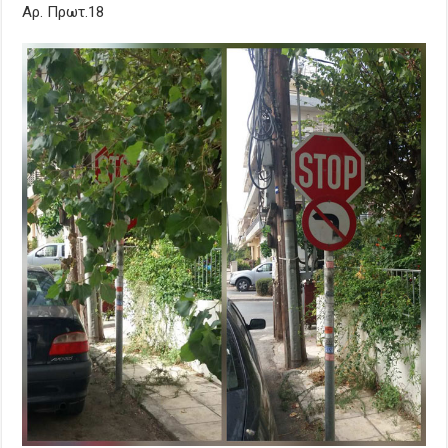
Αρ. Πρωτ.18