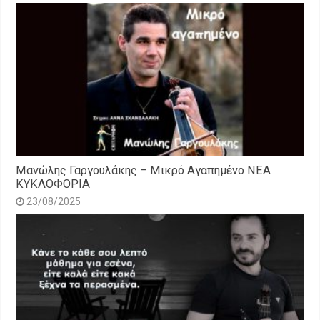
Μανώλης Γαργουλάκης – Μικρό Αγαπημένο NEΑ
ΚΥΚΛΟΦΟΡΙΑ
23/08/2025