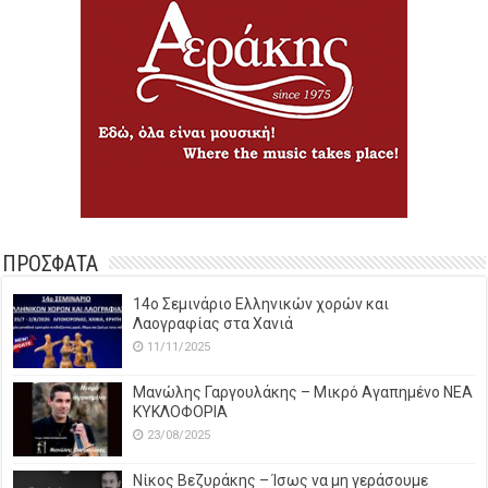
ΠΡΟΣΦΑΤΑ
14o Σεμινάριο Ελληνικών χορών και
Λαογραφίας στα Χανιά
11/11/2025
Μανώλης Γαργουλάκης – Μικρό Αγαπημένο NEΑ
ΚΥΚΛΟΦΟΡΙΑ
23/08/2025
Νίκος Βεζυράκης – Ίσως να μη γεράσουμε