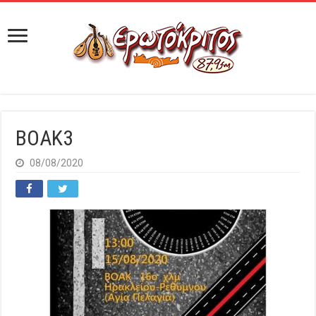
BOAK3
08/08/2020