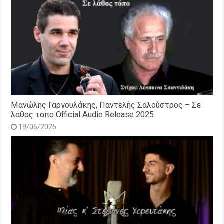
Μανώλης Γαργουλάκης, Παντελής Σαλούστρος – Σε
λάθος τόπο Official Audio Release 2025
19/06/2025