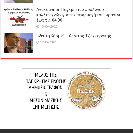
Ανακοίνωση Παγκρήτιου συλλόγου
καλλιτεχνών για την εφαρμογή του ωραρίου
έως τις 04:00
13/06/2025
‘’Ψεύτη Κόσμε’’ – Χαρίτος Τζαγκαράκης
12/06/2025