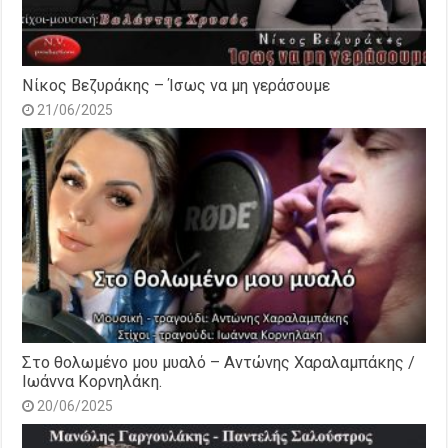
Νίκος Βεζυράκης – Ίσως να μη γεράσουμε
21/06/2025
Στο θολωμένο μου μυαλό – Αντώνης Χαραλαμπάκης /
Ιωάννα Κορνηλάκη.
20/06/2025