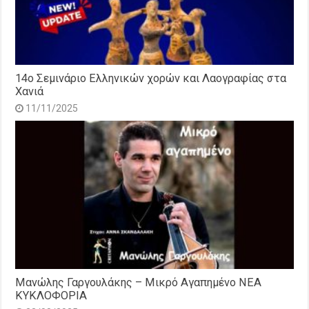
14o Σεμινάριο Ελληνικών χορών και Λαογραφίας στα
Χανιά
11/11/2025
Μανώλης Γαργουλάκης – Μικρό Αγαπημένο NEΑ
ΚΥΚΛΟΦΟΡΙΑ