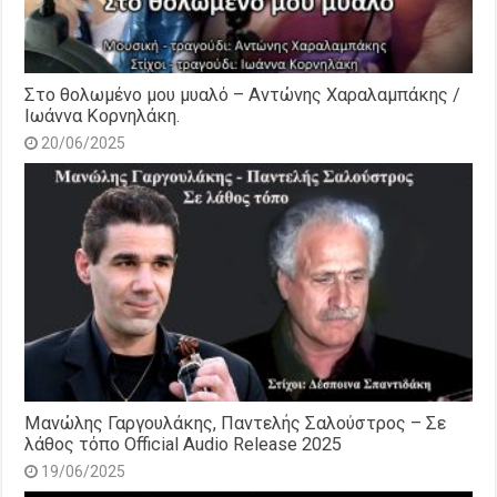
Στο θολωμένο μου μυαλό – Αντώνης Χαραλαμπάκης /
Ιωάννα Κορνηλάκη.
20/06/2025
Μανώλης Γαργουλάκης, Παντελής Σαλούστρος – Σε
λάθος τόπο Official Audio Release 2025
19/06/2025