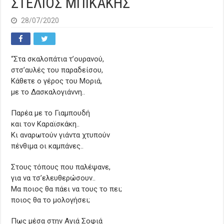
ΣΤΕΛΙΟΣ ΜΠΙΚΑΚΗΣ
28/07/2020
“Στα σκαλοπάτια τ’ουρανού,
στσ’αυλές του παραδείσου,
Κάθετε ο γέρος του Μοριά,
με το Δασκαλογιάννη..
Παρέα με το Γιαμπουδή
και τον Καραϊσκάκη..
Κι αναρωτούν γιάντα χτυπούν
πένθιμα οι καμπάνες..
Στους τόπους που παλέψανε,
για να τσ’ελευθερώσουν..
Μα ποιος θα πάει να τους το πει;
ποιος θα το μολογήσει;
Πως μέσα στην Αγιά Σοφιά