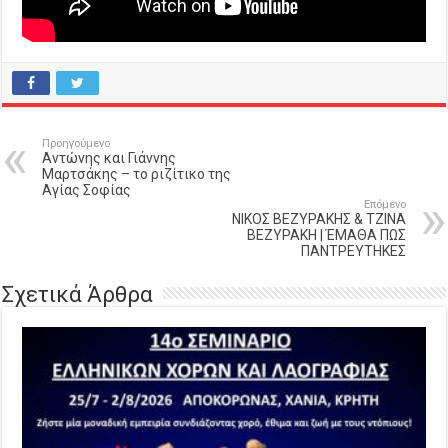
Προηγούμενο
Αντώνης και Γιάννης
Μαρτσάκης – το ριζίτικο της
Αγίας Σοφίας
Επόμενο
ΝΙΚΟΣ ΒΕΖΥΡΑΚΗΣ & ΤΖΙΝΑ
ΒΕΖΥΡΑΚΗ | ΈΜΑΘΑ ΠΩΣ
ΠΑΝΤΡΕΥΤΗΚΕΣ
Σχετικά Άρθρα