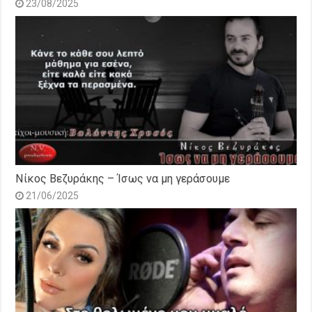
23/08/2025
Νίκος Βεζυράκης – Ίσως να μη γεράσουμε
21/06/2025