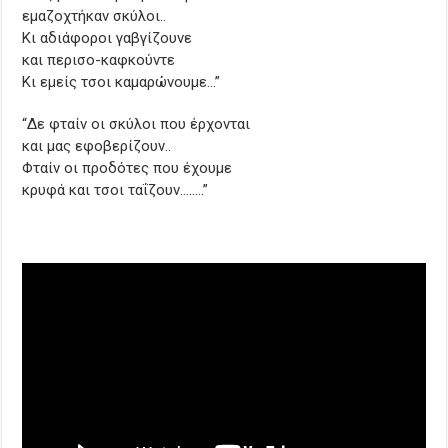
εμαζοχτήκαν σκύλοι..
Κι αδιάφοροι γαβγίζουνε
και περισο-καφκούντε
Κι εμείς τσοι καμαρώνουμε…”
“Δε φταίν οι σκύλοι που έρχονται
και μας εφοβερίζουν..
Φταίν οι προδότες που έχουμε
κρυφά και τσοι ταΐζουν……..”